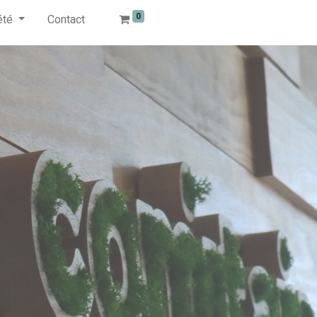
0
été
Contact