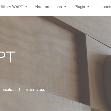
Utiliser WAPT
Nos formations
Plugin
La soci
PT
conditions, Un expert vous